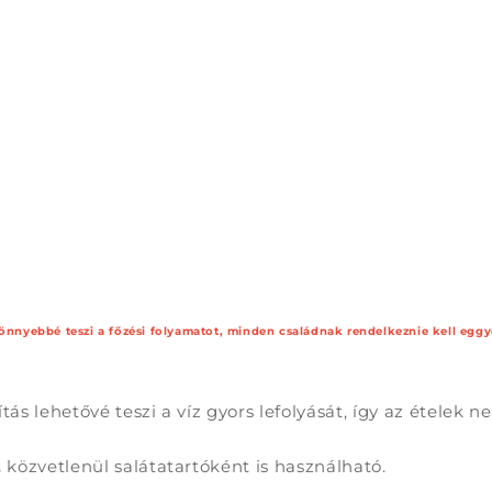
önnyebbé teszi a főzési folyamatot, minden családnak rendelkeznie kell eggy
tás lehetővé teszi a víz gyors lefolyását, így az ételek 
,
közvetlenül salátatartóként is használható.